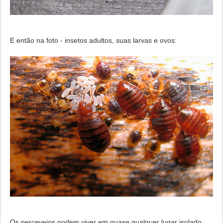
E então na foto - insetos adultos, suas larvas e ovos:
Os percevejos podem viver em quase qualquer lugar isolado