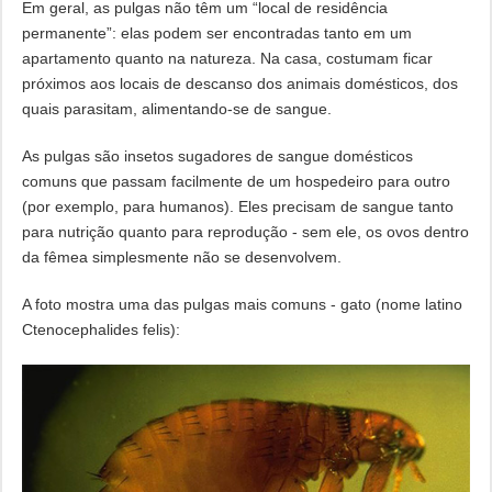
Em geral, as pulgas não têm um “local de residência
permanente”: elas podem ser encontradas tanto em um
apartamento quanto na natureza. Na casa, costumam ficar
próximos aos locais de descanso dos animais domésticos, dos
quais parasitam, alimentando-se de sangue.
As pulgas são insetos sugadores de sangue domésticos
comuns que passam facilmente de um hospedeiro para outro
(por exemplo, para humanos). Eles precisam de sangue tanto
para nutrição quanto para reprodução - sem ele, os ovos dentro
da fêmea simplesmente não se desenvolvem.
A foto mostra uma das pulgas mais comuns - gato (nome latino
Ctenocephalides felis):