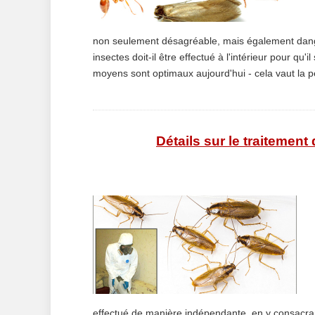
non seulement désagréable, mais également dang
insectes doit-il être effectué à l'intérieur pour qu'
moyens sont optimaux aujourd'hui - cela vaut la pei
Détails sur le traitemen
effectué de manière indépendante, en y consacra