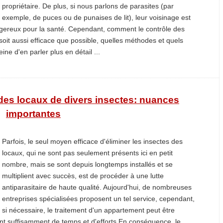
propriétaire. De plus, si nous parlons de parasites (par
exemple, de puces ou de punaises de lit), leur voisinage est
ereux pour la santé. Cependant, comment le contrôle des
il soit aussi efficace que possible, quelles méthodes et quels
ne d'en parler plus en détail ...
t des locaux de divers insectes: nuances
importantes
Parfois, le seul moyen efficace d'éliminer les insectes des
locaux, qui ne sont pas seulement présents ici en petit
nombre, mais se sont depuis longtemps installés et se
multiplient avec succès, est de procéder à une lutte
antiparasitaire de haute qualité. Aujourd'hui, de nombreuses
entreprises spécialisées proposent un tel service, cependant,
si nécessaire, le traitement d'un appartement peut être
nt suffisamment de temps et d'efforts.En conséquence, le