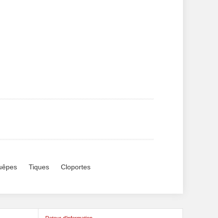
guêpes
Tiques
Cloportes