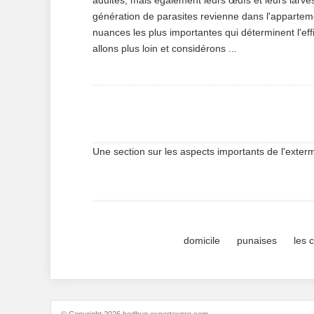
adultes, mais également leurs œufs et leurs larves
génération de parasites revienne dans l'apparteme
nuances les plus importantes qui déterminent l'eff
allons plus loin et considérons ...
Une section sur les aspects importants de l'exter
domicile
punaises
les 