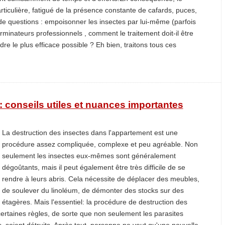
ticulière, fatigué de la présence constante de cafards, puces,
e questions : empoisonner les insectes par lui-même (parfois
rminateurs professionnels , comment le traitement doit-il être
re le plus efficace possible ? Eh bien, traitons tous ces
: conseils utiles et nuances importantes
La destruction des insectes dans l'appartement est une
procédure assez compliquée, complexe et peu agréable. Non
seulement les insectes eux-mêmes sont généralement
dégoûtants, mais il peut également être très difficile de se
rendre à leurs abris. Cela nécessite de déplacer des meubles,
de soulever du linoléum, de démonter des stocks sur des
étagères. Mais l'essentiel: la procédure de destruction des
certaines règles, de sorte que non seulement les parasites