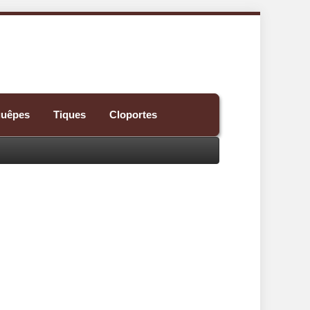
guêpes
Tiques
Cloportes