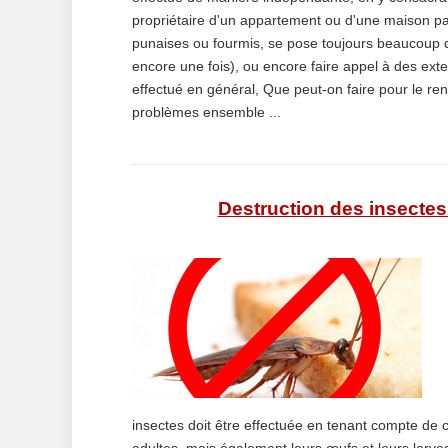
propriétaire d'un appartement ou d'une maison par
punaises ou fourmis, se pose toujours beaucoup d
encore une fois), ou encore faire appel à des exte
effectué en général, Que peut-on faire pour le rend
problèmes ensemble ...
Destruction des insectes
insectes doit être effectuée en tenant compte de 