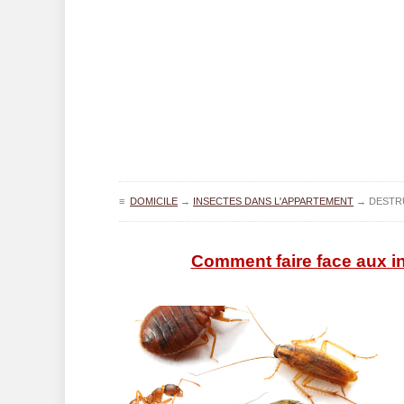
≡
DOMICILE
→
INSECTES DANS L'APPARTEMENT
→
DESTR
Comment faire face aux i