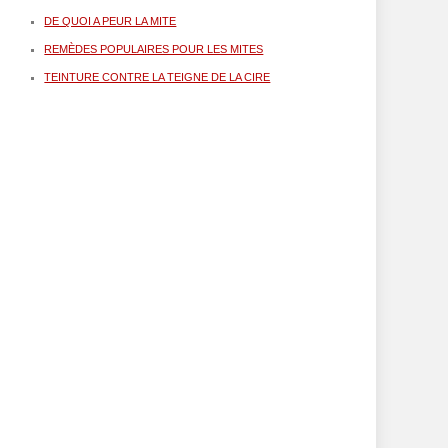
DE QUOI A PEUR LA MITE
REMÈDES POPULAIRES POUR LES MITES
TEINTURE CONTRE LA TEIGNE DE LA CIRE