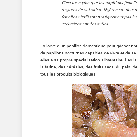
C'est un mythe que les papillons femelles
organes de vol soient légèrement plus p
femelles n'utilisent pratiquement pas les
exclusivement des mâles.
La larve d'un papillon domestique peut gâcher no
de papillons nocturnes capables de vivre et de s
elles a sa propre spécialisation alimentaire. Les 
la farine, des céréales, des fruits secs, du pain
tous les produits biologiques.