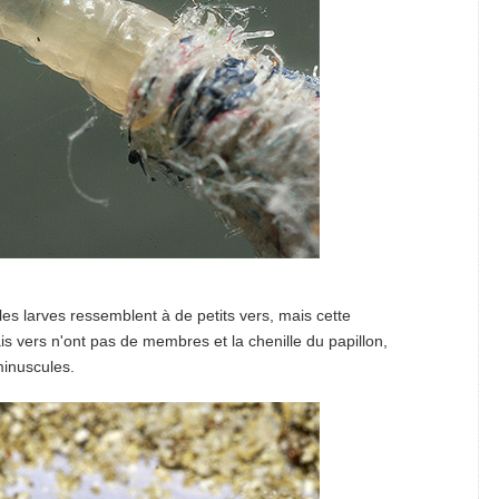
les larves ressemblent à de petits vers, mais cette
ais vers n'ont pas de membres et la chenille du papillon,
minuscules.