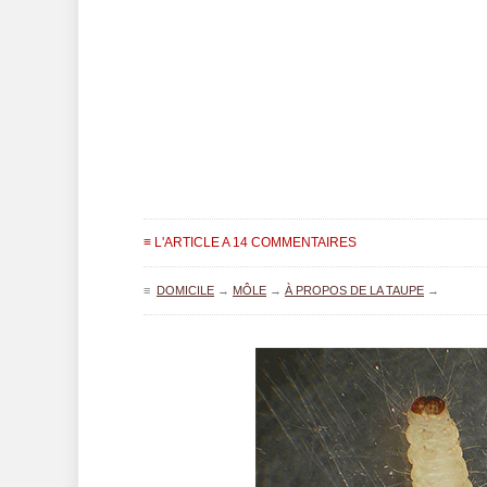
≡ L'ARTICLE A 14 COMMENTAIRES
≡
DOMICILE
→
MÔLE
→
À PROPOS DE LA TAUPE
→