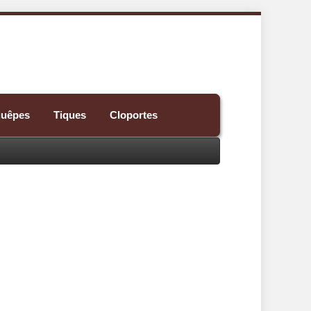
guêpes
Tiques
Cloportes