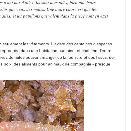
 n'ont pas d'ailes. Ils sont tous ailés, bien que leurs
etits que ceux des mâles. Une autre chose est que les
 ailes, et les papillons qui volent dans la pièce sont en effet
n seulement les vêtements. Il existe des centaines d'espèces
e reproduire dans une habitation humaine, et chacune d'entre
larves de mites peuvent manger de la fourrure et des tissus, de
, des noix, des aliments pour animaux de compagnie - presque