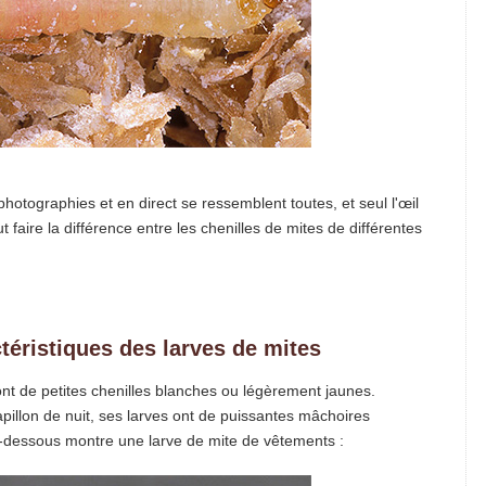
hotographies et en direct se ressemblent toutes, et seul l'œil
faire la différence entre les chenilles de mites de différentes
téristiques des larves de mites
sont de petites chenilles blanches ou légèrement jaunes.
papillon de nuit, ses larves ont de puissantes mâchoires
ci-dessous montre une larve de mite de vêtements :