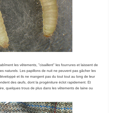
bîment les vêtements, "cisaillent" les fourrures et laissent de
les naturels. Les papillons de nuit ne peuvent pas gâcher les
 développé et ils ne mangent pas du tout tout au long de leur
ondent des œufs, dont la progéniture éclot rapidement. Et
dire, quelques trous de plus dans les vêtements de laine ou