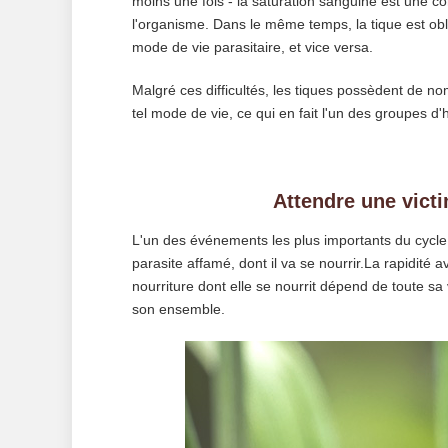
moins une fois - la saturation sanguine est une c
l'organisme. Dans le même temps, la tique est ob
mode de vie parasitaire, et vice versa.
Malgré ces difficultés, les tiques possèdent de 
tel mode de vie, ce qui en fait l'un des groupes d'
Attendre une victi
L'un des événements les plus importants du cycle 
parasite affamé, dont il va se nourrir.La rapidité a
nourriture dont elle se nourrit dépend de toute s
son ensemble.