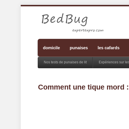
domicile
punaises
les cafards
Nos tests de punaises de lit
Expériences sur le
Comment une tique mord : d