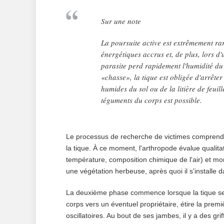
Sur une note
La poursuite active est extrêmement rare
énergétiques accrus et, de plus, lors d
parasite perd rapidement l'humidité du
«chasse», la tique est obligée d'arrête
humides du sol ou de la litière de feuil
téguments du corps est possible.
Le processus de recherche de victimes comprend d
la tique. À ce moment, l'arthropode évalue qualit
température, composition chimique de l'air) et mon
une végétation herbeuse, après quoi il s'installe 
La deuxième phase commence lorsque la tique sen
corps vers un éventuel propriétaire, étire la pre
oscillatoires. Au bout de ses jambes, il y a des gr