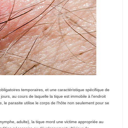
obligatoires temporaires, et une caractéristique spécifique de
jours, au cours de laquelle la tique est immobile à l'endroit
e, le parasite utilise le corps de l'hôte non seulement pour se
 nymphe, adulte), la tique mord une victime appropriée au