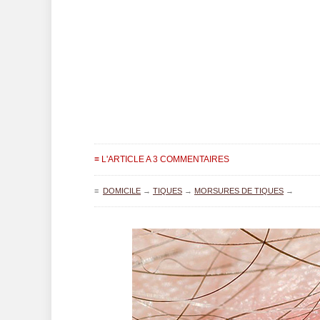
≡ L'ARTICLE A 3 COMMENTAIRES
≡
DOMICILE
→
TIQUES
→
MORSURES DE TIQUES
→