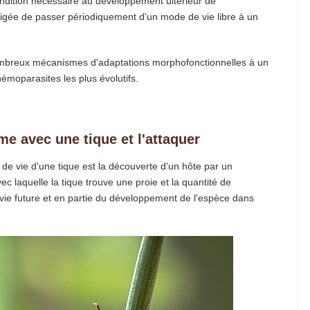
ondition nécessaire au développement ultérieur de
ligée de passer périodiquement d'un mode de vie libre à un
nombreux mécanismes d'adaptations morphofonctionnelles à un
hémoparasites les plus évolutifs.
me avec une tique et l'attaquer
de vie d'une tique est la découverte d'un hôte par un
vec laquelle la tique trouve une proie et la quantité de
a vie future et en partie du développement de l'espèce dans