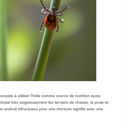
onsiste à utiliser l'hôte comme source de nutrition aussi
choisit très soigneusement les terrains de chasse, la proie et,
r un endroit infructueux pour une morsure signifie avec une