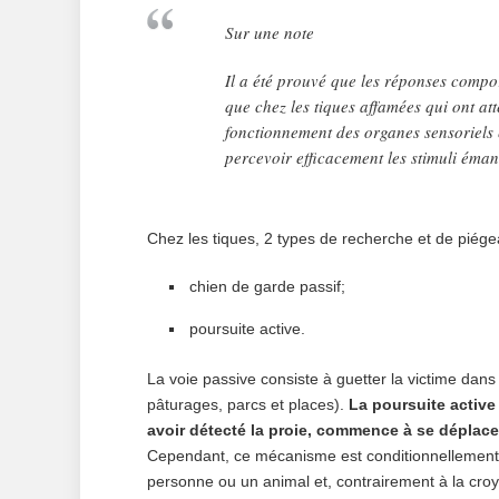
Sur une note
Il a été prouvé que les réponses compo
que chez les tiques affamées qui ont atte
fonctionnement des organes sensoriels et
percevoir efficacement les stimuli éman
Chez les tiques, 2 types de recherche et de piége
chien de garde passif;
poursuite active.
La voie passive consiste à guetter la victime dans
pâturages, parcs et places).
La poursuite active
avoir détecté la proie, commence à se déplace
Cependant, ce mécanisme est conditionnellement a
personne ou un animal et, contrairement à la croy