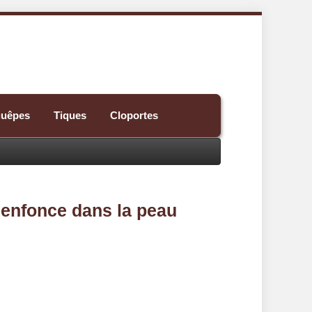
guêpes
Tiques
Cloportes
'enfonce dans la peau