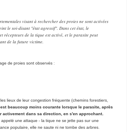
rtementales visant à rechercher des proies ne sont activées
int le soi-disant "état agressif". Dans cet état, le
 récepteurs de la tique est activé, et le parasite peut
ant de la future victime.
age de proies sont observés :
 les lieux de leur congestion fréquente (chemins forestiers,
 est beaucoup moins courante lorsque le parasite, après
r activement dans sa direction, en s'en approchant.
ppelé une attaque - la tique ne se jette pas sur une
ance populaire, elle ne saute ni ne tombe des arbres.