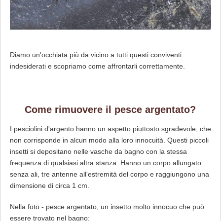
Diamo un'occhiata più da vicino a tutti questi conviventi
indesiderati e scopriamo come affrontarli correttamente.
Come rimuovere il pesce argentato?
I pesciolini d'argento hanno un aspetto piuttosto sgradevole, che
non corrisponde in alcun modo alla loro innocuità. Questi piccoli
insetti si depositano nelle vasche da bagno con la stessa
frequenza di qualsiasi altra stanza. Hanno un corpo allungato
senza ali, tre antenne all'estremità del corpo e raggiungono una
dimensione di circa 1 cm.
Nella foto - pesce argentato, un insetto molto innocuo che può
essere trovato nel bagno: