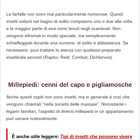
Le farfalle non sono mai particolarmente numerose. Questi
insetti volanti nel bagno di solito compaiono uno o due alla volta
e la maggior parte di essi sono tenuti negli scantinati. Non
vengono eliminati in modo speciale, ma semplicemente
schiaffeggiati durante una riunione: di solito è abbastanza. Se
necessario, puoi trattare la stanza con qualsiasi preparato
insetticida aerosol (Raptor, Reid, Combat, Dichlorvos).
Millepiedi: cenni del capo e pigliamosche
Anche questi ospiti non sono insetti, ma in generale è così che
vengono chiamati "nella società delle massaie". Nonostante i
legami familiari, l'aspetto di diversi millepiedi in un appartamento
può variare notevolmente.
È anche utile leggere:
Tipi di insetti che possono vivere