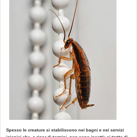
Spesso le creature si stabiliscono nei bagni e nei servizi
igienici che, a rigor di termini, non sono insetti: si tratta di