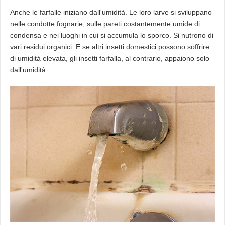
Anche le farfalle iniziano dall'umidità. Le loro larve si sviluppano
nelle condotte fognarie, sulle pareti costantemente umide di
condensa e nei luoghi in cui si accumula lo sporco. Si nutrono di
vari residui organici. E se altri insetti domestici possono soffrire
di umidità elevata, gli insetti farfalla, al contrario, appaiono solo
dall'umidità.