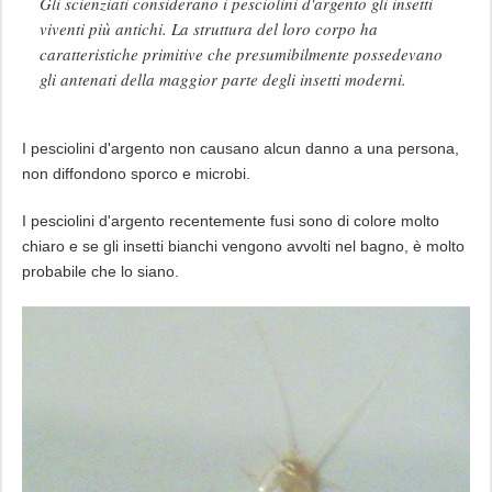
Gli scienziati considerano i pesciolini d'argento gli insetti
viventi più antichi. La struttura del loro corpo ha
caratteristiche primitive che presumibilmente possedevano
gli antenati della maggior parte degli insetti moderni.
I pesciolini d'argento non causano alcun danno a una persona,
non diffondono sporco e microbi.
I pesciolini d'argento recentemente fusi sono di colore molto
chiaro e se gli insetti bianchi vengono avvolti nel bagno, è molto
probabile che lo siano.