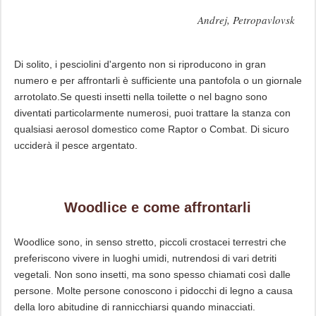
Andrej, Petropavlovsk
Di solito, i pesciolini d'argento non si riproducono in gran
numero e per affrontarli è sufficiente una pantofola o un giornale
arrotolato.Se questi insetti nella toilette o nel bagno sono
diventati particolarmente numerosi, puoi trattare la stanza con
qualsiasi aerosol domestico come Raptor o Combat. Di sicuro
ucciderà il pesce argentato.
Woodlice e come affrontarli
Woodlice sono, in senso stretto, piccoli crostacei terrestri che
preferiscono vivere in luoghi umidi, nutrendosi di vari detriti
vegetali. Non sono insetti, ma sono spesso chiamati così dalle
persone. Molte persone conoscono i pidocchi di legno a causa
della loro abitudine di rannicchiarsi quando minacciati.