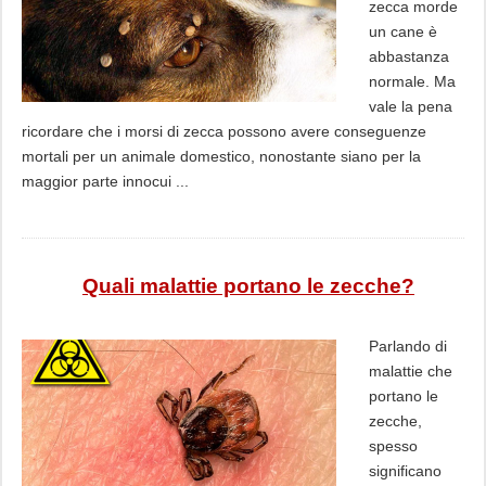
zecca morde
un cane è
abbastanza
normale. Ma
vale la pena
ricordare che i morsi di zecca possono avere conseguenze
mortali per un animale domestico, nonostante siano per la
maggior parte innocui ...
Quali malattie portano le zecche?
Parlando di
malattie che
portano le
zecche,
spesso
significano