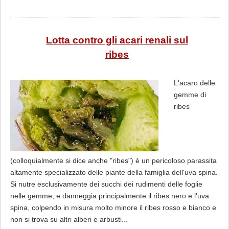
Lotta contro gli acari renali sul
ribes
L'acaro delle
gemme di
ribes
(colloquialmente si dice anche "ribes") è un pericoloso parassita
altamente specializzato delle piante della famiglia dell'uva spina.
Si nutre esclusivamente dei succhi dei rudimenti delle foglie
nelle gemme, e danneggia principalmente il ribes nero e l'uva
spina, colpendo in misura molto minore il ribes rosso e bianco e
non si trova su altri alberi e arbusti...