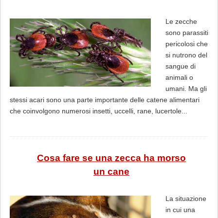
Le zecche
sono parassiti
pericolosi che
si nutrono del
sangue di
animali o
umani. Ma gli
stessi acari sono una parte importante delle catene alimentari
che coinvolgono numerosi insetti, uccelli, rane, lucertole...
Cosa fare se una zecca ha morso
un cane
La situazione
in cui una