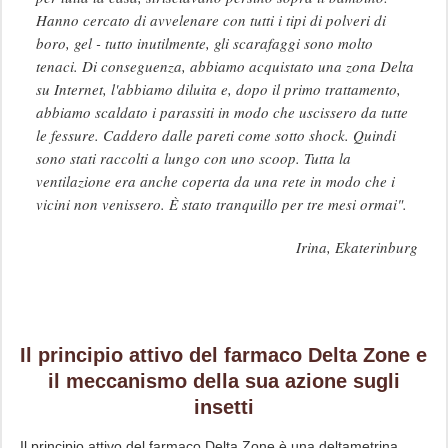
Hanno cercato di avvelenare con tutti i tipi di polveri di
boro, gel - tutto inutilmente, gli scarafaggi sono molto
tenaci. Di conseguenza, abbiamo acquistato una zona Delta
su Internet, l'abbiamo diluita e, dopo il primo trattamento,
abbiamo scaldato i parassiti in modo che uscissero da tutte
le fessure. Caddero dalle pareti come sotto shock. Quindi
sono stati raccolti a lungo con uno scoop. Tutta la
ventilazione era anche coperta da una rete in modo che i
vicini non venissero. È stato tranquillo per tre mesi ormai".
Irina, Ekaterinburg
Il principio attivo del farmaco Delta Zone e
il meccanismo della sua azione sugli
insetti
Il principio attivo del farmaco Delta Zone è una deltametrina