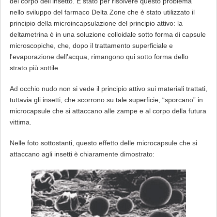
del corpo dell'insetto. È stato per risolvere questo problema
nello sviluppo del farmaco Delta Zone che è stato utilizzato il
principio della microincapsulazione del principio attivo: la
deltametrina è in una soluzione colloidale sotto forma di capsule
microscopiche, che, dopo il trattamento superficiale e
l'evaporazione dell'acqua, rimangono qui sotto forma dello
strato più sottile.
Ad occhio nudo non si vede il principio attivo sui materiali trattati,
tuttavia gli insetti, che scorrono su tale superficie, “sporcano” in
microcapsule che si attaccano alle zampe e al corpo della futura
vittima.
Nelle foto sottostanti, questo effetto delle microcapsule che si
attaccano agli insetti è chiaramente dimostrato: