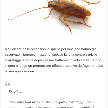
A giudicare dalle recensioni di quelle persone che hanno già
osservato il farmaco in azione, spesso la lotta contro cimici e
scarafaggi termina dopo il primo trattamento. Allo stesso tempo,
si nota a lungo un pronunciato effetto protettivo dell'agente dopo
la sua applicazione.
Revisione
“Avevamo solo una guardia con questi scarafaggi: erano
per tutta la casa, strisciavano persino sopra il bambino!