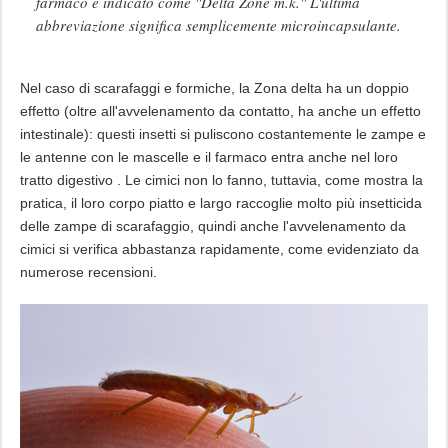
farmaco è indicato come "Delta Zone m.k." L'ultima
abbreviazione significa semplicemente microincapsulante.
Nel caso di scarafaggi e formiche, la Zona delta ha un doppio
effetto (oltre all'avvelenamento da contatto, ha anche un effetto
intestinale): questi insetti si puliscono costantemente le zampe e
le antenne con le mascelle e il farmaco entra anche nel loro
tratto digestivo . Le cimici non lo fanno, tuttavia, come mostra la
pratica, il loro corpo piatto e largo raccoglie molto più insetticida
delle zampe di scarafaggio, quindi anche l'avvelenamento da
cimici si verifica abbastanza rapidamente, come evidenziato da
numerose recensioni.