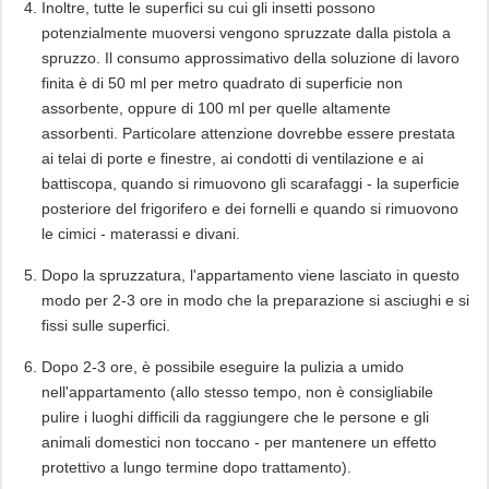
Inoltre, tutte le superfici su cui gli insetti possono
potenzialmente muoversi vengono spruzzate dalla pistola a
spruzzo. Il consumo approssimativo della soluzione di lavoro
finita è di 50 ml per metro quadrato di superficie non
assorbente, oppure di 100 ml per quelle altamente
assorbenti. Particolare attenzione dovrebbe essere prestata
ai telai di porte e finestre, ai condotti di ventilazione e ai
battiscopa, quando si rimuovono gli scarafaggi - la superficie
posteriore del frigorifero e dei fornelli e quando si rimuovono
le cimici - materassi e divani.
Dopo la spruzzatura, l'appartamento viene lasciato in questo
modo per 2-3 ore in modo che la preparazione si asciughi e si
fissi sulle superfici.
Dopo 2-3 ore, è possibile eseguire la pulizia a umido
nell'appartamento (allo stesso tempo, non è consigliabile
pulire i luoghi difficili da raggiungere che le persone e gli
animali domestici non toccano - per mantenere un effetto
protettivo a lungo termine dopo trattamento).