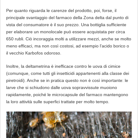
Per quanto riguarda le carenze del prodotto, poi, forse, il
principale svantaggio del farmaco della Zona delta dal punto di
vista del consumatore è il suo prezzo. Una bottiglia sufficiente
per elaborare un monolocale può essere acquistata per circa
650 rubli. Ciò incoraggia molti a utilizzare mezzi, anche se molto
meno efficaci, ma non così costosi, ad esempio l'acido borico o
il vecchio Karbofos odoroso.
Inoltre, la deltametrina è inefficace contro le uova di cimice
(comunque, come tutti gli insetticidi appartenenti alla classe dei
piretroidi). Anche se in pratica questo non è così importante: le
larve che si schiudono dalle uova sopravvissute muoiono
rapidamente, poiché le microcapsule del farmaco mantengono
la loro attività sulle superfici trattate per molto tempo.