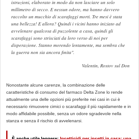
istruzioni, elaborato in modo da non lasciare un solo
millimetro di secco. E nessun odore, ma hanno davvero
raccolto un mucchio di scarafaggi morti. Tre mesi è stata
una bellezza! E allora? Quindi i vicini hanno iniziato ad
avvelenare qualcosa di puzzolente a casa, quindi gli
scarafaggi sono strisciati da loro verso di noi per
disperazione. Stanno morendo lentamente, ma sembra che
la guerra non sia ancora finita".
Valentin, Rostov sul Don
Nonostante alcune carenze, la combinazione delle
caratteristiche di consumo del farmaco Delta Zone lo rende
attualmente una delle opzioni più preferite nei casi in cui è
necessario rimuovere cimici o scarafaggi il più rapidamente e in
modo affidabile possibile, senza un odore sgradevole nella
stanza e senza il rischio di avvelenarsi.
È anche utile leggere:
Insetticidi per insetti in casa: una