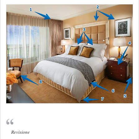
Revisione