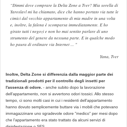
“Dimmi dove comprare la Delta Zone a Tver? Mia sorella di
Yaroslavl mi ha chiamato, dice che hanno portato via tutte le
cimici dal vecchio appartamento di mia madre in una volta
e, inoltre, la falena è scomparsa immediatamente. E ho
girato tutti i negozi e non ho mai sentito parlare di uno
strumento del genere da nessuna parte. E in qualche modo
ho paura di ordinare via Internet ... "
Yana, Tver
Inoltre, Delta Zone si differenzia dalla maggior parte dei
tradizionali prodotti per il controllo degli insetti per
l'assenza di odore.
- anche subito dopo la lavorazione
dell'appartamento, non si avvertono odori tossici. Allo stesso
tempo, ci sono molti casi in cui i residenti dell'appartamento
hanno dovuto semplicemente buttare via i mobili che potevano
immagazzinare uno sgradevole odore "medico" per mesi dopo
che l'appartamento era stato trattato da alcuni servizi di
disinfestazione o SES.