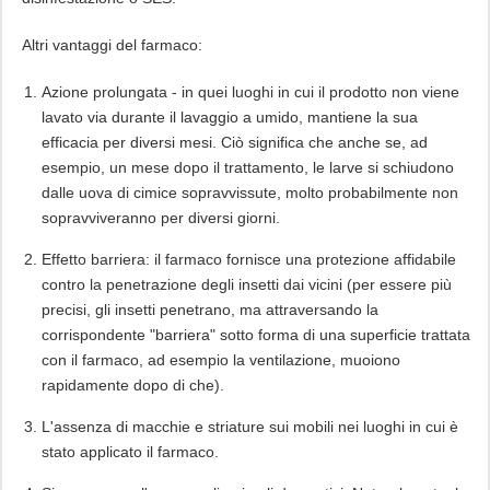
Altri vantaggi del farmaco:
Azione prolungata - in quei luoghi in cui il prodotto non viene
lavato via durante il lavaggio a umido, mantiene la sua
efficacia per diversi mesi. Ciò significa che anche se, ad
esempio, un mese dopo il trattamento, le larve si schiudono
dalle uova di cimice sopravvissute, molto probabilmente non
sopravviveranno per diversi giorni.
Effetto barriera: il farmaco fornisce una protezione affidabile
contro la penetrazione degli insetti dai vicini (per essere più
precisi, gli insetti penetrano, ma attraversando la
corrispondente "barriera" sotto forma di una superficie trattata
con il farmaco, ad esempio la ventilazione, muoiono
rapidamente dopo di che).
L'assenza di macchie e striature sui mobili nei luoghi in cui è
stato applicato il farmaco.