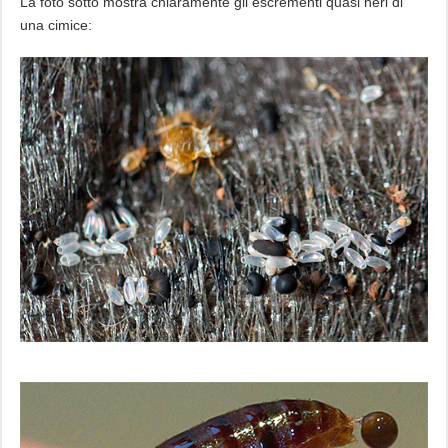
La foto sotto mostra chiaramente gli escrementi quasi neri di
una cimice: