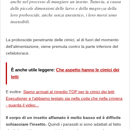
anche nel processo di mangiare un insetto. Tuttavia, a causa
delle piccole dimensioni delle larve e della magrezza della
loro proboscide, anche senza anestetico, i loro morsi sono
insensibili.
La proboscide penetrante delle cimici, al di fuori del momento
dell'alimentazione, viene premuta contro la parte inferiore del
cefalotorace.
È anche utile leggere:
Che aspetto hanno le cimici dei
letti
E inoltre:
Siamo arrivati ​​al rimedio TOP per le cimici dei letti
Executioner e l'abbiamo testato sia nella coda che nella criniera
- guarda il video...
Il corpo di un insetto affamato è molto basso ed è difficile
schiacciare l'insetto.
Quindi i parassiti si sono adattati al fatto