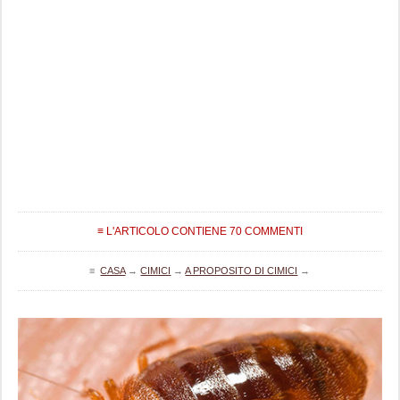
≡ L'ARTICOLO CONTIENE 70 COMMENTI
≡
CASA
→
CIMICI
→
A PROPOSITO DI CIMICI
→