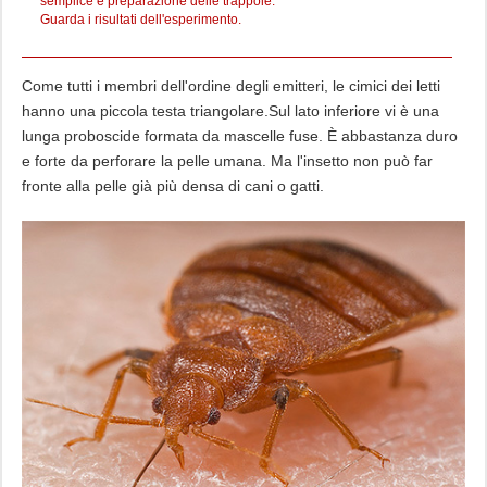
semplice e preparazione delle trappole.
fuori...
Guarda i risultati dell'esperimento.
Come tutti i membri dell'ordine degli emitteri, le cimici dei letti
hanno una piccola testa triangolare.Sul lato inferiore vi è una
lunga proboscide formata da mascelle fuse. È abbastanza duro
e forte da perforare la pelle umana. Ma l'insetto non può far
fronte alla pelle già più densa di cani o gatti.