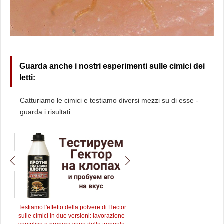
Guarda anche i nostri esperimenti sulle cimici dei
letti:
Catturiamo le cimici e testiamo diversi mezzi su di esse -
guarda i risultati...
elle
Testiamo l'effetto della polvere di Hector
Abbiamo testato lo strumento G
sulle cimici in due versioni: lavorazione
sulle cimici: guardiamo cosa n