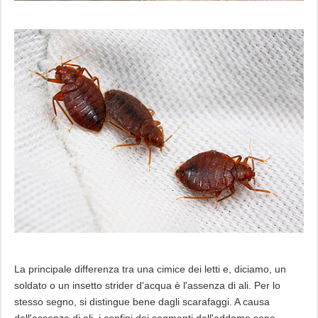
La principale differenza tra una cimice dei letti e, diciamo, un
soldato o un insetto strider d'acqua è l'assenza di ali. Per lo
stesso segno, si distingue bene dagli scarafaggi. A causa
dell'assenza di ali, i confini dei segmenti dell'addome sono