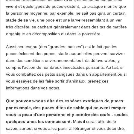
vivent et quels types de puces existent. La pratique montre que
la personne moyenne, par exemple, ne sait pas qu'à un certain
stade de sa vie, une puce est une larve ressemblant à un ver
très discrète, se cachant généralement dans des tas de matière
organique en décomposition ou dans la poussière.
Aussi peu connu (des "grandes masses") est le fait que les
puces éclosent des pupes, stade auquel elles peuvent survivre
dans des conditions environnementales très défavorables, y
compris l'action de nombreux insecticides puissants. Au fait, si
vous combattez ces petits sangsues dans un appartement ou si
vous essayez de les faire sortir d'animaux, prenez ces
informations dans vos notes.
Que pouvons-nous dire des espèces exotiques de puces:
par exemple, des puces dites de sable qui peuvent ramper
sous la peau d'une personne et y pondre des œufs - seules
quelques-unes les connaissent.
Mais il serait utile de le
savoir, surtout si vous allez partir à l'étranger et vous détendre,