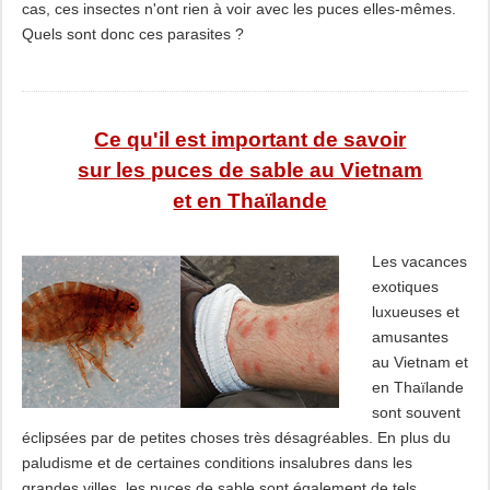
cas, ces insectes n'ont rien à voir avec les puces elles-mêmes.
Quels sont donc ces parasites ?
Ce qu'il est important de savoir
sur les puces de sable au Vietnam
et en Thaïlande
Les vacances
exotiques
luxueuses et
amusantes
au Vietnam et
en Thaïlande
sont souvent
éclipsées par de petites choses très désagréables. En plus du
paludisme et de certaines conditions insalubres dans les
grandes villes, les puces de sable sont également de tels