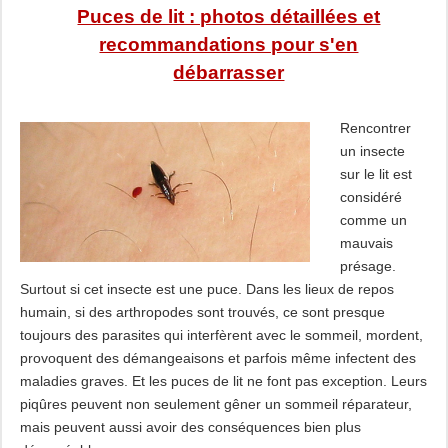
Puces de lit : photos détaillées et
recommandations pour s'en
débarrasser
Rencontrer
un insecte
sur le lit est
considéré
comme un
mauvais
présage.
Surtout si cet insecte est une puce. Dans les lieux de repos
humain, si des arthropodes sont trouvés, ce sont presque
toujours des parasites qui interfèrent avec le sommeil, mordent,
provoquent des démangeaisons et parfois même infectent des
maladies graves. Et les puces de lit ne font pas exception. Leurs
piqûres peuvent non seulement gêner un sommeil réparateur,
mais peuvent aussi avoir des conséquences bien plus