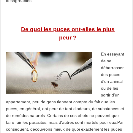
désagréables...
De quoi les puces ont-elles le plus
peur ?
En essayant
de se
débarrasser
des puces
d'un animal
ou de les
sortir d'un
appartement, peu de gens tiennent compte du fait que les
puces, en général, ont peur de tant d'odeurs, de substances et
de remèdes naturels. Certains de ces effets ne peuvent que
faire fuir les parasites, mais d'autres sont mortels pour eux.Par
conséquent, découvrons mieux de quoi exactement les puces