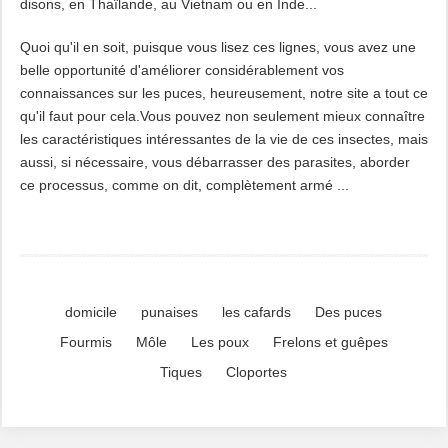
disons, en Thaïlande, au Vietnam ou en Inde...
Quoi qu'il en soit, puisque vous lisez ces lignes, vous avez une
belle opportunité d'améliorer considérablement vos
connaissances sur les puces, heureusement, notre site a tout ce
qu'il faut pour cela.Vous pouvez non seulement mieux connaître
les caractéristiques intéressantes de la vie de ces insectes, mais
aussi, si nécessaire, vous débarrasser des parasites, aborder
ce processus, comme on dit, complètement armé ...
domicile
punaises
les cafards
Des puces
Fourmis
Môle
Les poux
Frelons et guêpes
Tiques
Cloportes