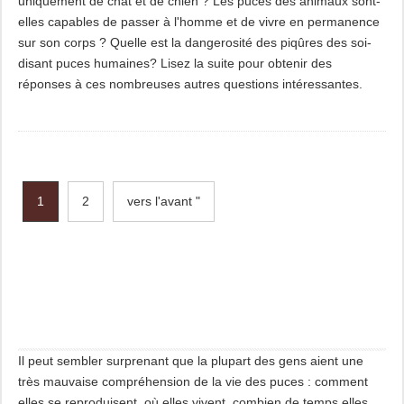
uniquement de chat et de chien ? Les puces des animaux sont-
elles capables de passer à l'homme et de vivre en permanence
sur son corps ? Quelle est la dangerosité des piqûres des soi-
disant puces humaines? Lisez la suite pour obtenir des
réponses à ces nombreuses autres questions intéressantes.
1
2
vers l'avant "
Il peut sembler surprenant que la plupart des gens aient une
très mauvaise compréhension de la vie des puces : comment
elles se reproduisent, où elles vivent, combien de temps elles