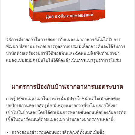
วิธีการที่ง่ายกว่าในการจัดการกับแมลงเม่าอาหารยังไม่ได้รับการ
พัฒนา ที่สถานประกอบการอุตสาหกรรม ผีเสื้อกลางคืนจะได้รับการ
บำบัดด้วยเครื่องรมยาที่ใช้ฟอสฟีนและฉีดพ่นเมล็ดพืชด้วยยาฆ่า
แมลงแบบสัมผัส เป็นไปไม่ได้ที่จะดำเนินการแปรรูปอาหารในร่ม
มาตรการป้องกันบ้านจากอาหารมอดระบาด
การรู้วิธีฆ่าแมลงเม่าในอาหารนั้นมีประโยชน์ แต่ไม่เพียงพอที่จะ
ปกป้องสถานที่จากศัตรูพืช มีเหตุผลมากกว่าที่จะไม่ปล่อยให้เขา
เข้าไปในบ้านเลยโดยได้ดำเนินการหลายขั้นตอนเพื่อป้องกันการติด
เชื้อในอพาร์ตเมนต์ด้วยแมลงเม่า ท่ามกลางมาตรการเหล่านี้:
ตรวจสอบอย่างรอบคอบของผลิตภัณฑ์ทั้งหมดเมื่อซื้อ