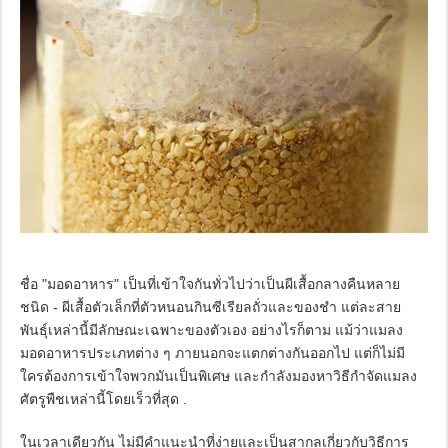
ชื่อ "มอดอาหาร" เป็นที่เข้าใจกันทั่วไปว่าเป็นผีเสื้อกลางคืนหลาย
ชนิด - ผีเสื้อตัวเล็กที่ตัวหนอนกินซีเรียลถั่วและของชำ แต่ละสาย
พันธุ์เหล่านี้มีลักษณะเฉพาะของตัวเอง อย่างไรก็ตาม แม้ว่าแมลง
มอดอาหารประเภทต่าง ๆ ภายนอกจะแตกต่างกันออกไป แต่ก็ไม่มี
ใครต้องการเข้าใจพวกมันเป็นพิเศษ และกำลังมองหาวิธีกำจัดแมลง
ศัตรูพืชเหล่านี้โดยเร็วที่สุด .
ในเวลาเดียวกัน ไม่มีคำแนะนำที่ง่ายและเป็นสากลเกี่ยวกับวิธีการ