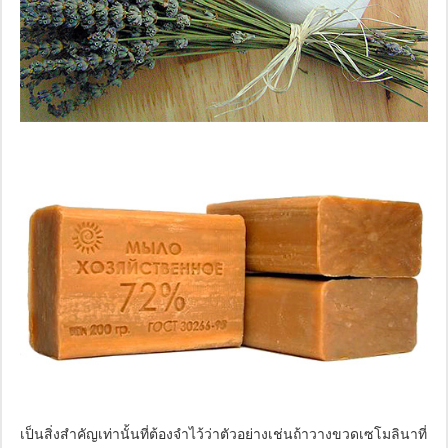
เป็นสิ่งสำคัญเท่านั้นที่ต้องจำไว้ว่าตัวอย่างเช่นถ้าวางขวดเซโมลินาที่