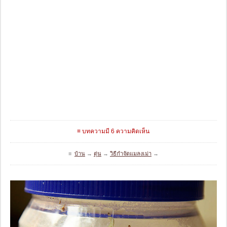
≡ บทความมี 6 ความคิดเห็น
≡
บ้าน
→
ตุ่น
→
วิธีกำจัดแมลงเม่า
→