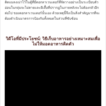
ติดแมลงเม่าไว้ในตู้ที่มีดอกลาเวนเดอร์ที่จัดวางอย่างเป็นระเบียบตัว
อ่อนในกลุ่มจะไม่ตายและผีเสื้อที่ปรากฏในภายหลังจะไม่ต้องกลัวอีก
ต่อไป ของดอกลาเวนเดอร์นั้นเอง ด้วยเหตุนี้จึงเป็นสิ่งสำคัญมากที่จะ
ต้องดำเนินมาตรการป้องกันทั้งหมดในส่วนที่ซับซ้อน
วิดีโอที่มีประโยชน์: วิธีเก็บอาหารอย่างเหมาะสมเพื่อ
ไม่ให้มอดอาหารติดตัว