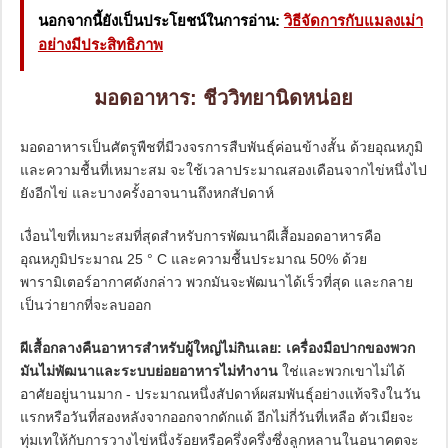
นอกจากนี้ยังเป็นประโยชน์ในการอ่าน:
วิธีจัดการกับแมลงเม่า
อย่างมีประสิทธิภาพ
มอดอาหาร: ชีววิทยานิดหน่อย
มอดอาหารเป็นศัตรูพืชที่มีวงจรการสืบพันธุ์ค่อนข้างสั้น ด้วยอุณหภูมิ
และความชื้นที่เหมาะสม จะใช้เวลาประมาณสองเดือนจากไข่หนึ่งไป
ยังอีกไข่ และบางครั้งอาจนานถึงหกสัปดาห์
เงื่อนไขที่เหมาะสมที่สุดสำหรับการพัฒนาผีเสื้อมอดอาหารคือ
อุณหภูมิประมาณ 25 ° C และความชื้นประมาณ 50% ด้วย
พารามิเตอร์อากาศดังกล่าว พวกมันจะพัฒนาได้เร็วที่สุด และกลาย
เป็นว่ายากที่จะลบออก
ผีเสื้อกลางคืนอาหารสำหรับผู้ใหญ่ไม่กินเลย: เครื่องมือปากของพวก
มันไม่พัฒนาและระบบย่อยอาหารไม่ทำงาน
ใช่และพวกเขาไม่ได้
อาศัยอยู่นานมาก - ประมาณหนึ่งสัปดาห์ผสมพันธุ์อย่างแท้จริงในวัน
แรกหรือวันที่สองหลังจากออกจากดักแด้ อีกไม่กี่วันที่เหลือ ตัวเมียจะ
ทุ่มเทให้กับการวางไข่หนึ่งร้อยหรือครึ่งครึ่งซึ่งลูกหลานในอนาคตจะ