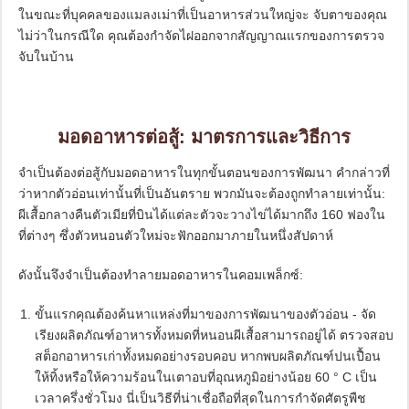
ในขณะที่บุคคลของแมลงเม่าที่เป็นอาหารส่วนใหญ่จะ จับตาของคุณ
ไม่ว่าในกรณีใด คุณต้องกำจัดไฝออกจากสัญญาณแรกของการตรวจ
จับในบ้าน
มอดอาหารต่อสู้: มาตรการและวิธีการ
จำเป็นต้องต่อสู้กับมอดอาหารในทุกขั้นตอนของการพัฒนา คำกล่าวที่
ว่าหากตัวอ่อนเท่านั้นที่เป็นอันตราย พวกมันจะต้องถูกทำลายเท่านั้น:
ผีเสื้อกลางคืนตัวเมียที่บินได้แต่ละตัวจะวางไข่ได้มากถึง 160 ฟองใน
ที่ต่างๆ ซึ่งตัวหนอนตัวใหม่จะฟักออกมาภายในหนึ่งสัปดาห์
ดังนั้นจึงจำเป็นต้องทำลายมอดอาหารในคอมเพล็กซ์:
ขั้นแรกคุณต้องค้นหาแหล่งที่มาของการพัฒนาของตัวอ่อน - จัด
เรียงผลิตภัณฑ์อาหารทั้งหมดที่หนอนผีเสื้อสามารถอยู่ได้ ตรวจสอบ
สต็อกอาหารเก่าทั้งหมดอย่างรอบคอบ หากพบผลิตภัณฑ์ปนเปื้อน
ให้ทิ้งหรือให้ความร้อนในเตาอบที่อุณหภูมิอย่างน้อย 60 ° C เป็น
เวลาครึ่งชั่วโมง นี่เป็นวิธีที่น่าเชื่อถือที่สุดในการกำจัดศัตรูพืช