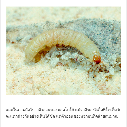
และในภาพถัดไป - ตัวอ่อนของมอดโกโก้ แม้ว่าสีของผีเสื้อที่โตเต็มวัย
จะแตกต่างกันอย่างเห็นได้ชัด แต่ตัวอ่อนของพวกมันก็คล้ายกันมาก: