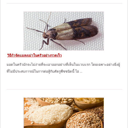
วิธีกำจัดแมลงเม่าในครัวอย่างรวดเร็ว
มอดในครัวมักจะไม่ง่ายที่จะเอาออกอย่างที่เห็นในแวบแรก โดยเฉพาะอย่างยิ่งผู้
ที่ไม่มีประสบการณ์ในการต่อสู้กับศัตรูพืชชนิดนี้ โฮ ...