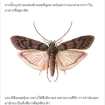
จากนั้นรูปถ่ายแสดงตัวมอดสีฉูดฉาดน้อยกว่าและหายากกว่าใน
อาคารที่อยู่อาศัย:
และนี่คือมอดยุ้งฉางทางใต้ซึ่งมีลวดลายสวยงามที่ปีก การนำมันออก
มามักจะเป็นสิ่งที่ยากที่สุดที่จะทำ: