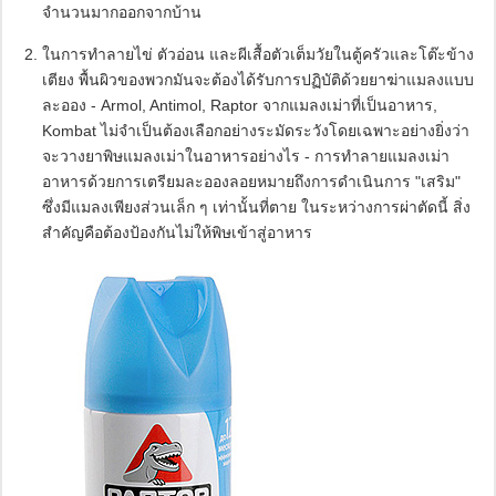
จำนวนมากออกจากบ้าน
ในการทำลายไข่ ตัวอ่อน และผีเสื้อตัวเต็มวัยในตู้ครัวและโต๊ะข้าง
เตียง พื้นผิวของพวกมันจะต้องได้รับการปฏิบัติด้วยยาฆ่าแมลงแบบ
ละออง - Armol, Antimol, Raptor จากแมลงเม่าที่เป็นอาหาร,
Kombat ไม่จำเป็นต้องเลือกอย่างระมัดระวังโดยเฉพาะอย่างยิ่งว่า
จะวางยาพิษแมลงเม่าในอาหารอย่างไร - การทำลายแมลงเม่า
อาหารด้วยการเตรียมละอองลอยหมายถึงการดำเนินการ "เสริม"
ซึ่งมีแมลงเพียงส่วนเล็ก ๆ เท่านั้นที่ตาย ในระหว่างการผ่าตัดนี้ สิ่ง
สำคัญคือต้องป้องกันไม่ให้พิษเข้าสู่อาหาร