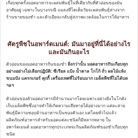
เกือบทุกครั้งมอดอาหารจะผสมพันธุ์ในที่เดียวกับที่ตัวอ่อนของมัน
อาศัยอยู่ เฉพาะในบางกรณี แมลงที่โตเต็มวัยจะผสมพันธุ์ห่างจาก
ร้านขายของชำ และตัวเมียจะกลับสู่สภาพแวดล้อมในการให้อาหาร
ศัตรูพืชในอพาร์ตเมนต์: มันมาอยู่ที่นี่ได้อย่างไร
และมันกินอะไร
ตัวอ่อนของมอดอาหารกินของชำ
ยิ่งกว่านั้น มอดอาหารกินเกือบทุก
อย่างอย่างไม่เลือกปฏิบัติ: ซีเรียล แป้ง น้ำตาล โกโก้ ถั่ว ผลไม้แห้ง
ขนมปัง แครกเกอร์ คุกกี้ เครื่องเทศที่ไม่ร้อนมาก เมล็ดพืชที่ไม่ได้บด
ฯลฯ
ตัวอ่อนของตัวมอดอาหารมีจำนวนมากโดยเฉพาะอย่างยิ่งในโกดัง
เก็บเมล็ดพืชซึ่งอาจทำให้เกิดความเสียหายได้อย่างมาก แต่ละสาย
พันธุ์มีความชอบด้านอาหารเป็นของตัวเอง แต่โดยทั่วไปแล้ว
ผลิตภัณฑ์อาหารสำหรับมอดแต่ละชนิดก็มีหลากหลาย ใน
อพาร์ตเมนต์ มอดอาหารทุกประเภทจะกินผลิตภัณฑ์ของชำเกือบทุก
ชนิด