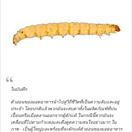
ในบันทึก
ตัวอ่อนของมอดอาหารนำไปสู่วิถีชีวิตที่เป็นความลับและอยู่
ประจำ โดยปกติแล้วพวกมันจะสบตาทั้งในผลิตภัณฑ์ที่ปน
เปื้อนหรือเมื่อคลานออกจากตู้ดักแด้ ในกรณีนี้พวกมันจะ
เคลื่อนที่ไปตามกำแพงและดึงดูดความสนใจอย่างมาก ใน
ภาพ - เป็นผู้ใหญ่และพร้อมที่จะดักแด้ตัวอ่อนของมอดอาหาร