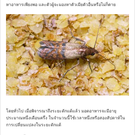
หาอาหารเพียงพอ และตัวผู้จะมองหาตัวเมียตัวอื่นหรือไม่ก็ตาย
โดยทั่วไป เมื่อพิจารณาถึงระยะดักแด้แล้ว มอดอาหารจะมีอายุ
ประมาณหนึ่งเดือนครึ่ง ในจำนวนนี้ใช้เวลาหนึ่งหรือสองสัปดาห์ใน
การเปลี่ยนแปลงในระยะดักแด้