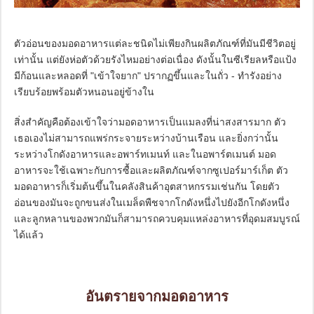
ตัวอ่อนของมอดอาหารแต่ละชนิดไม่เพียงกินผลิตภัณฑ์ที่มันมีชีวิตอยู่
เท่านั้น แต่ยังห่อตัวด้วยรังไหมอย่างต่อเนื่อง ดังนั้นในซีเรียลหรือแป้ง
มีก้อนและหลอดที่ "เข้าใจยาก" ปรากฏขึ้นและในถั่ว - ทำรังอย่าง
เรียบร้อยพร้อมตัวหนอนอยู่ข้างใน
สิ่งสำคัญคือต้องเข้าใจว่ามอดอาหารเป็นแมลงที่น่าสงสารมาก ตัว
เธอเองไม่สามารถแพร่กระจายระหว่างบ้านเรือน และยิ่งกว่านั้น
ระหว่างโกดังอาหารและอพาร์ทเมนท์ และในอพาร์ตเมนต์ มอด
อาหารจะใช้เฉพาะกับการซื้อและผลิตภัณฑ์จากซูเปอร์มาร์เก็ต ตัว
มอดอาหารก็เริ่มต้นขึ้นในคลังสินค้าอุตสาหกรรมเช่นกัน โดยตัว
อ่อนของมันจะถูกขนส่งในเมล็ดพืชจากโกดังหนึ่งไปยังอีกโกดังหนึ่ง
และลูกหลานของพวกมันก็สามารถควบคุมแหล่งอาหารที่อุดมสมบูรณ์
ได้แล้ว
อันตรายจากมอดอาหาร