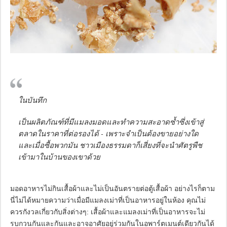
ในบันทึก
เป็นผลิตภัณฑ์ที่มีแมลงมอดและทำความสะอาดซ้ำซึ่งเข้าสู่
ตลาดในราคาที่ต่อรองได้ - เพราะจำเป็นต้องขายอย่างใด
และเมื่อซื้อพวกมัน ชาวเมืองธรรมดาก็เสี่ยงที่จะนำศัตรูพืช
เข้ามาในบ้านของเขาด้วย
มอดอาหารไม่กินเสื้อผ้าและไม่เป็นอันตรายต่อตู้เสื้อผ้า อย่างไรก็ตาม
นี่ไม่ได้หมายความว่าเมื่อมีแมลงเม่าที่เป็นอาหารอยู่ในห้อง คุณไม่
ควรกังวลเกี่ยวกับสิ่งต่างๆ: เสื้อผ้าและแมลงเม่าที่เป็นอาหารจะไม่
รบกวนกันและกันและอาจอาศัยอยู่ร่วมกันในอพาร์ตเมนต์เดียวกันได้