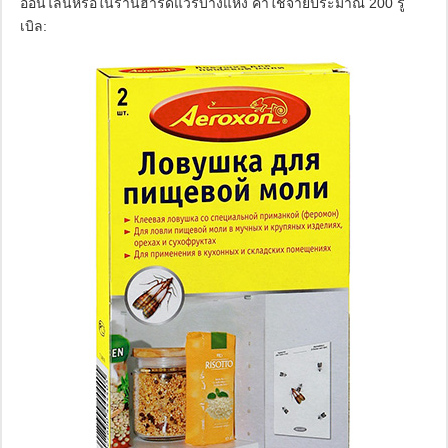
ออนไลน์หรือในร้านฮาร์ดแวร์บางแห่ง ค่าใช้จ่ายประมาณ 200 รู
เบิล: