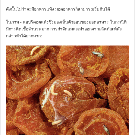
ดังนั้นไม่ว่าจะมีอาหารแห้ง มอดอาหารก็สามารถเริ่มต้นได้
ในภาพ - แอปริคอตแห้งซึ่งมองเห็นตัวอ่อนของมอดอาหาร ในกรณีที่
มีการติดเชื้อจำนวนมาก การกำจัดแมลงเม่าออกจากผลิตภัณฑ์ดัง
กล่าวทำได้ยากมาก: