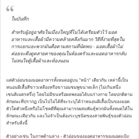
ในบันทึก
สำหรับผู้อยู่อาศัยในเมืองใหญ่ที่ไม่ได้เตรียมตัวไว้ มอด
อาหารและเสื้อผ้ามีความคล้ายคลึงกันมาก วิธีที่ง่ายที่สุดใน
การแยกแยะพวกมันคือตามสถานที่นัดพบ - มอดเสื้อผ้าไม่
ค่อยจะดึงดูดสายตาของคุณในห้องครัวและมอดอาหารกลับ
ไม่สนใจตู้เสื้อผ้าและห้องนอน
แต่ตัวอ่อนของมอดอาหารทั้งหมดอยู่บน "หน้า" เดียวกัน เหล่านี้เป็น
หนอนผีเสื้อสีขาวเหลืองหรือขาวอมชมพูขนาดเล็ก (ไม่เกินหนึ่ง
เซนติเมตรครึ่ง) โดยไม่มีขนหรือผลพลอยได้บนร่างกาย โดยปกติตาม
ลักษณะที่ปรากฏ เป็นไปไม่ได้ที่จะระบุได้ว่าหนอนผีเสื้อเป็นของมอด
ตัวใดตัวหนึ่งหรือไม่โชคดีที่คุณสามารถผสมพันธุ์พวกมันทั้งหมดได้ใน
ลักษณะเดียวกัน และไม่จำเป็นต้องระบุชนิดของสายพันธุ์ของตัวอ่อน
สำหรับสิ่งนี้
ตัวอย่างเช่น ในภาพด้านล่าง - ตัวอ่อนของมอดอาหารของมอดแป้ง: