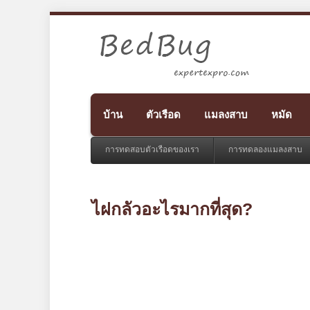
บ้าน
ตัวเรือด
แมลงสาบ
หมัด
การทดสอบตัวเรือดของเรา
การทดลองแมลงสาบ
ไฝกลัวอะไรมากที่สุด?