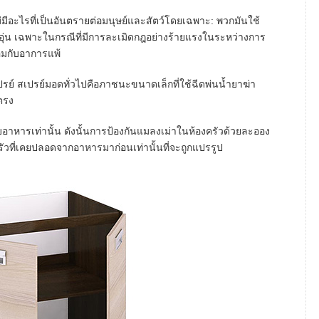
ีอะไรที่เป็นอันตรายต่อมนุษย์และสัตว์โดยเฉพาะ: พวกมันใช้
อดอุ่น เฉพาะในกรณีที่มีการละเมิดกฎอย่างร้ายแรงในระหว่างการ
อมกับอาการแพ้
ย์ สเปรย์มอดทั่วไปคือภาชนะขนาดเล็กที่ใช้ฉีดพ่นน้ำยาฆ่า
ตรง
บอาหารเท่านั้น ดังนั้นการป้องกันแมลงเม่าในห้องครัวด้วยละออง
ัวที่เคยปลอดจากอาหารมาก่อนเท่านั้นที่จะถูกแปรรูป