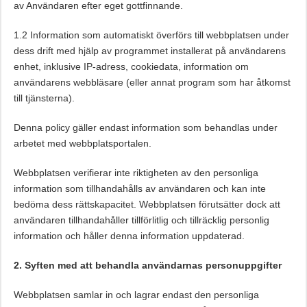
av Användaren efter eget gottfinnande.
1.2 Information som automatiskt överförs till webbplatsen under
dess drift med hjälp av programmet installerat på användarens
enhet, inklusive IP-adress, cookiedata, information om
användarens webbläsare (eller annat program som har åtkomst
till tjänsterna).
Denna policy gäller endast information som behandlas under
arbetet med webbplatsportalen.
Webbplatsen verifierar inte riktigheten av den personliga
information som tillhandahålls av användaren och kan inte
bedöma dess rättskapacitet. Webbplatsen förutsätter dock att
användaren tillhandahåller tillförlitlig och tillräcklig personlig
information och håller denna information uppdaterad.
2. Syften med att behandla användarnas personuppgifter
Webbplatsen samlar in och lagrar endast den personliga