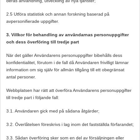
deras användning, utveckling av nya tjänster;
2.5 Utföra statistisk och annan forskning baserad på
avpersonifierade uppgifter.
3. Villkor för behandling av användarnas personuppgifter
och dess överföring till tredje part
När det gäller Användarens personuppgifter bibehålls dess
konfidentialitet, förutom i de fall då Användaren frivilligt lämnar
information om sig själv för allmän tillgång till ett obegränsat
antal personer.
Webbplatsen har rätt att överföra Användarens personuppgifter
till tredje part i följande fall:
3.1. Användaren gick med på sådana åtgärder;
3.2. Överlåtelsen föreskrivs i lag inom det fastställda förfarandet;
3.3. Sådan överföring sker som en del av försäljningen eller