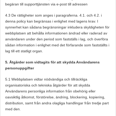
begäran till supporttjänsten via e-post till adressen
4.3 De rättigheter som anges i paragraferna. 4.1. och 4.2. i
denna policy kan begränsas i enlighet med lagens krav. I
synnerhet kan sådana begränsningar inkludera skyldigheten för
webbplatsen att behålla informationen ändrad eller raderad av
användaren under den period som fastställs i lag, och överföra
sådan information i enlighet med det förfarande som fastställts i
lag till ett statligt organ.
5. Åtgärder som vidtagits för att skydda Användarens
personuppgifter
5.1 Webbplatsen vidtar nödvändiga och tillräckliga
organisatoriska och tekniska åtgärder för att skydda
Användarens personliga information från obehörig eller
oavsiktlig åtkomst, förstörelse, ändring, blockering, kopiering,
distribution, samt från andra olagliga handlingar från tredje part
med den.