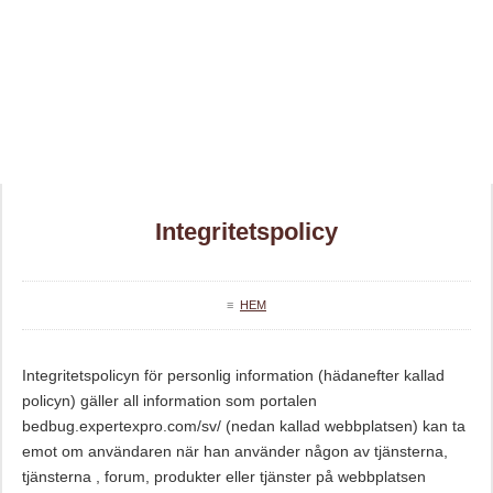
Integritetspolicy
≡
HEM
Integritetspolicyn för personlig information (hädanefter kallad
policyn) gäller all information som portalen
bedbug.expertexpro.com/sv/ (nedan kallad webbplatsen) kan ta
emot om användaren när han använder någon av tjänsterna,
tjänsterna , forum, produkter eller tjänster på webbplatsen