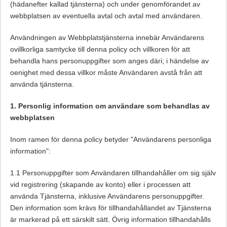
(hädanefter kallad tjänsterna) och under genomförandet av
webbplatsen av eventuella avtal och avtal med användaren.
Användningen av Webbplatstjänsterna innebär Användarens
ovillkorliga samtycke till denna policy och villkoren för att
behandla hans personuppgifter som anges däri; i händelse av
oenighet med dessa villkor måste Användaren avstå från att
använda tjänsterna.
1. Personlig information om användare som behandlas av
webbplatsen
Inom ramen för denna policy betyder "Användarens personliga
information":
1.1 Personuppgifter som Användaren tillhandahåller om sig själv
vid registrering (skapande av konto) eller i processen att
använda Tjänsterna, inklusive Användarens personuppgifter.
Den information som krävs för tillhandahållandet av Tjänsterna
är markerad på ett särskilt sätt. Övrig information tillhandahålls