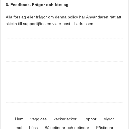
6. Feedback. Frågor och förslag
Alla förslag eller frågor om denna policy har Användaren rätt att
skicka till supporttjänsten via e-post till adressen
Hem
vägglöss
kackerlackor
Loppor
Myror
mol
Löss
Bålgetingar och getingar
Fästingar