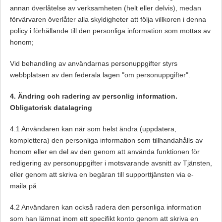
annan överlåtelse av verksamheten (helt eller delvis), medan
förvärvaren överlåter alla skyldigheter att följa villkoren i denna
policy i förhållande till den personliga information som mottas av
honom;
Vid behandling av användarnas personuppgifter styrs
webbplatsen av den federala lagen "om personuppgifter".
4. Ändring och radering av personlig information.
Obligatorisk datalagring
4.1 Användaren kan när som helst ändra (uppdatera,
komplettera) den personliga information som tillhandahålls av
honom eller en del av den genom att använda funktionen för
redigering av personuppgifter i motsvarande avsnitt av Tjänsten,
eller genom att skriva en begäran till supporttjänsten via e-
maila på
4.2 Användaren kan också radera den personliga information
som han lämnat inom ett specifikt konto genom att skriva en