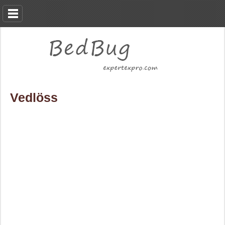
Vedlöss