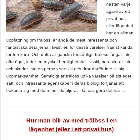
nästan varje
ägare av ett
privat hus
eller lägenhet
har en allmän
uppfattning om trälöss, är ändå de mest intressanta och
fantastiska detaljerna i livsstilen för dessa varelser främst kända
för forskare. Och detta är ganska förståeligt: ​​trälöss fångar inte
ofta ögat, leder en mycket hemlighetsfull livsstil, parasiterar inte
och skadar inte en person särskilt och drar därför inte till sig
uppmärksamhet. Samtidigt är trälöss unika varelser på sitt eget
sätt, och intressanta egenskaper i deras biologi förtjänar att
bekanta sig med dem mer detaljerat - låt oss göra det här ...
Hur man blir av med trälöss i en
lägenhet (eller i ett privat hus)