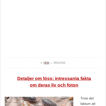
≡
HEM
→
VEDLÖSS
Detaljer om löss: intressanta fakta
om deras liv och foton
Trots det
faktum att