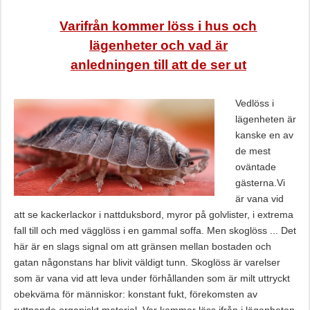
Varifrån kommer löss i hus och
lägenheter och vad är
anledningen till att de ser ut
Vedlöss i
lägenheten är
kanske en av
de mest
oväntade
gästerna.Vi
är vana vid
att se kackerlackor i nattduksbord, myror på golvlister, i extrema
fall till och med vägglöss i en gammal soffa. Men skoglöss ... Det
här är en slags signal om att gränsen mellan bostaden och
gatan någonstans har blivit väldigt tunn. Skoglöss är varelser
som är vana vid att leva under förhållanden som är milt uttryckt
obekväma för människor: konstant fukt, förekomsten av