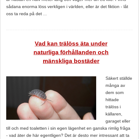
sådana enorma löss verkligen i världen, eller är det fiktion - låt
oss ta reda på det ...
Vad kan trälöss äta under
naturliga förhållanden och
mänskliga bostäder
Säkert ställde
många av
dem som
hittade
trälöss i
källaren,
garaget eller
till och med toaletten i sin egen lägenhet en ganska rimlig fråga
- vad äter de här egentligen? Det är desto mer intressant att ta