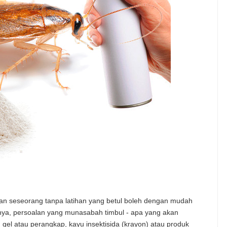
akan seseorang tanpa latihan yang betul boleh dengan mudah
nya, persoalan yang munasabah timbul - apa yang akan
 gel atau perangkap, kayu insektisida (krayon) atau produk