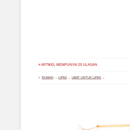
≡ ARTIKEL MEMPUNYAI 20 ULASAN
≡
RUMAH
→
LIPAS
→
UBAT UNTUK LIPAS
→