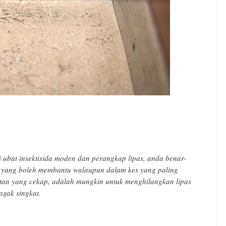
i ubat insektisida moden dan perangkap lipas, anda benar-
 yang boleh membantu walaupun dalam kes yang paling
atan yang cekap, adalah mungkin untuk menghilangkan lipas
gak singkat.