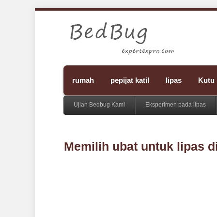
rumah
pepijat katil
lipas
Kutu
Ujian Bedbug Kami
Eksperimen pada lipas
Memilih ubat untuk lipas 