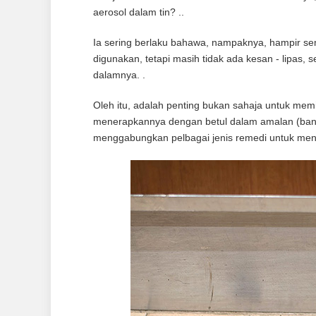
aerosol dalam tin? ..
Ia sering berlaku bahawa, nampaknya, hampir sem
digunakan, tetapi masih tidak ada kesan - lipas, 
dalamnya. .
Oleh itu, adalah penting bukan sahaja untuk memil
menerapkannya dengan betul dalam amalan (banyak
menggabungkan pelbagai jenis remedi untuk mend