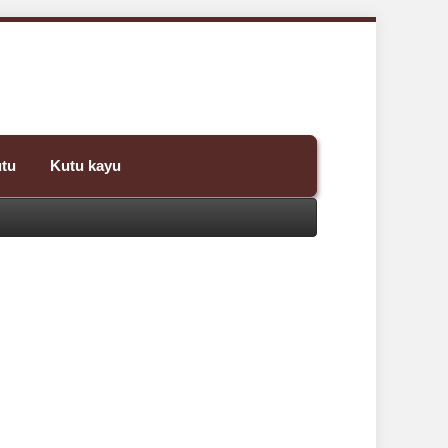
utu
Kutu kayu