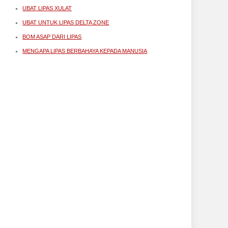
UBAT LIPAS XULAT
UBAT UNTUK LIPAS DELTA ZONE
BOM ASAP DARI LIPAS
MENGAPA LIPAS BERBAHAYA KEPADA MANUSIA