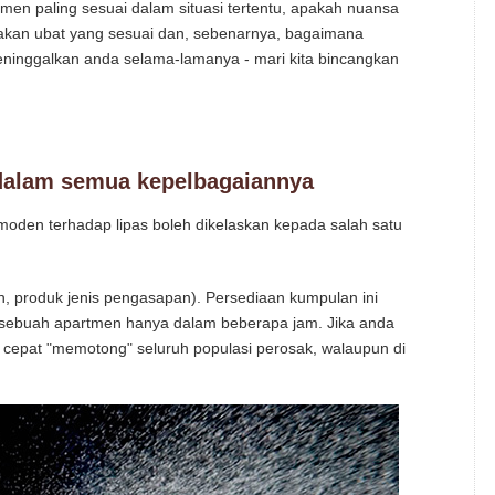
en paling sesuai dalam situasi tertentu, apakah nuansa
nakan ubat yang sesuai dan, sebenarnya, bagaimana
inggalkan anda selama-lamanya - mari kita bincangkan
 dalam semua kepelbagaiannya
 moden terhadap lipas boleh dikelaskan kepada salah satu
n, produk jenis pengasapan). Persediaan kumpulan ini
sebuah apartmen hanya dalam beberapa jam. Jika anda
 cepat "memotong" seluruh populasi perosak, walaupun di