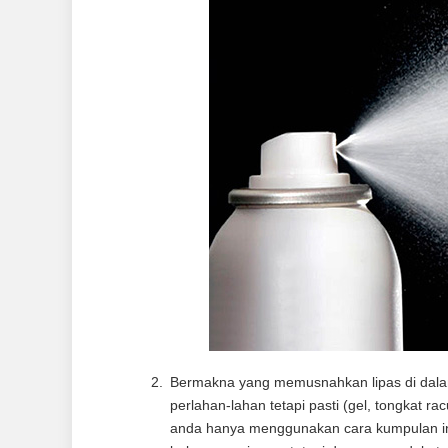
Bermakna yang memusnahkan lipas di dalam 
perlahan-lahan tetapi pasti (gel, tongkat r
anda hanya menggunakan cara kumpulan in