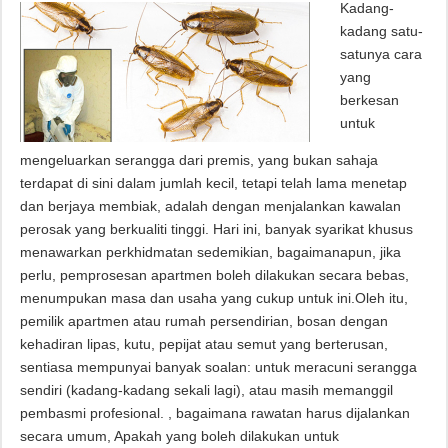
Kadang-
kadang satu-
satunya cara
yang
berkesan
untuk
mengeluarkan serangga dari premis, yang bukan sahaja
terdapat di sini dalam jumlah kecil, tetapi telah lama menetap
dan berjaya membiak, adalah dengan menjalankan kawalan
perosak yang berkualiti tinggi. Hari ini, banyak syarikat khusus
menawarkan perkhidmatan sedemikian, bagaimanapun, jika
perlu, pemprosesan apartmen boleh dilakukan secara bebas,
menumpukan masa dan usaha yang cukup untuk ini.Oleh itu,
pemilik apartmen atau rumah persendirian, bosan dengan
kehadiran lipas, kutu, pepijat atau semut yang berterusan,
sentiasa mempunyai banyak soalan: untuk meracuni serangga
sendiri (kadang-kadang sekali lagi), atau masih memanggil
pembasmi profesional. , bagaimana rawatan harus dijalankan
secara umum, Apakah yang boleh dilakukan untuk