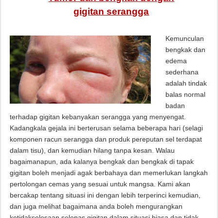
gigitan serangga
Kemunculan
bengkak dan
edema
sederhana
adalah tindak
balas normal
badan
terhadap gigitan kebanyakan serangga yang menyengat.
Kadangkala gejala ini berterusan selama beberapa hari (selagi
komponen racun serangga dan produk pereputan sel terdapat
dalam tisu), dan kemudian hilang tanpa kesan. Walau
bagaimanapun, ada kalanya bengkak dan bengkak di tapak
gigitan boleh menjadi agak berbahaya dan memerlukan langkah
pertolongan cemas yang sesuai untuk mangsa. Kami akan
bercakap tentang situasi ini dengan lebih terperinci kemudian,
dan juga melihat bagaimana anda boleh mengurangkan
ketidakselesaan selepas gigitan dalam situasi biasa dan tidak