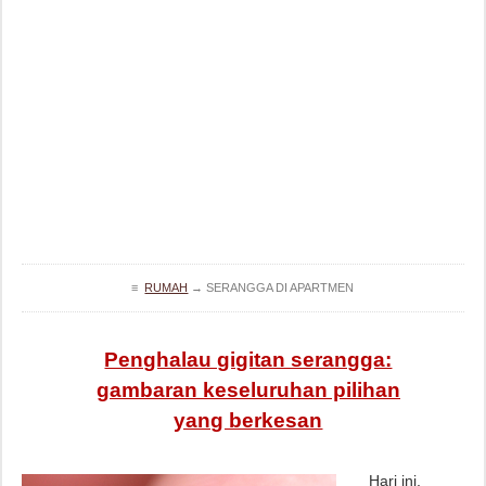
≡
RUMAH
→
SERANGGA DI APARTMEN
Penghalau gigitan serangga:
gambaran keseluruhan pilihan
yang berkesan
Hari ini,