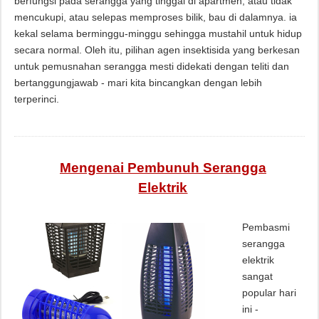
berfungsi pada serangga yang tinggal di apartmen, atau tidak
mencukupi, atau selepas memproses bilik, bau di dalamnya. ia
kekal selama berminggu-minggu sehingga mustahil untuk hidup
secara normal. Oleh itu, pilihan agen insektisida yang berkesan
untuk pemusnahan serangga mesti didekati dengan teliti dan
bertanggungjawab - mari kita bincangkan dengan lebih
terperinci.
Mengenai Pembunuh Serangga
Elektrik
Pembasmi
serangga
elektrik
sangat
popular hari
ini -