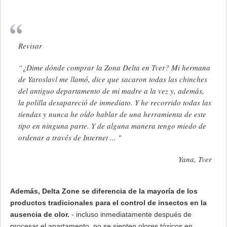
Revisar
“¿Dime dónde comprar la Zona Delta en Tver? Mi hermana
de Yaroslavl me llamó, dice que sacaron todas las chinches
del antiguo departamento de mi madre a la vez y, además,
la polilla desapareció de inmediato. Y he recorrido todas las
tiendas y nunca he oído hablar de una herramienta de este
tipo en ninguna parte. Y de alguna manera tengo miedo de
ordenar a través de Internet ... "
Yana, Tver
Además, Delta Zone se diferencia de la mayoría de los
productos tradicionales para el control de insectos en la
ausencia de olor.
- incluso inmediatamente después de
procesar el apartamento, no se sienten olores tóxicos en