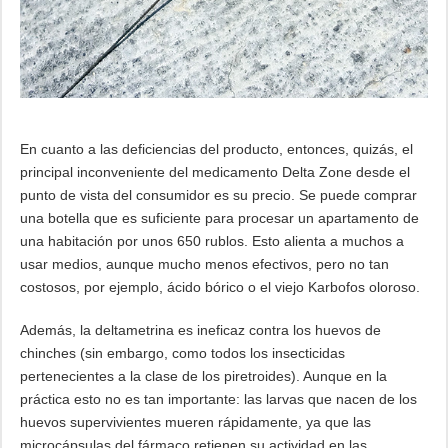
En cuanto a las deficiencias del producto, entonces, quizás, el
principal inconveniente del medicamento Delta Zone desde el
punto de vista del consumidor es su precio. Se puede comprar
una botella que es suficiente para procesar un apartamento de
una habitación por unos 650 rublos. Esto alienta a muchos a
usar medios, aunque mucho menos efectivos, pero no tan
costosos, por ejemplo, ácido bórico o el viejo Karbofos oloroso.
Además, la deltametrina es ineficaz contra los huevos de
chinches (sin embargo, como todos los insecticidas
pertenecientes a la clase de los piretroides). Aunque en la
práctica esto no es tan importante: las larvas que nacen de los
huevos supervivientes mueren rápidamente, ya que las
microcápsulas del fármaco retienen su actividad en las