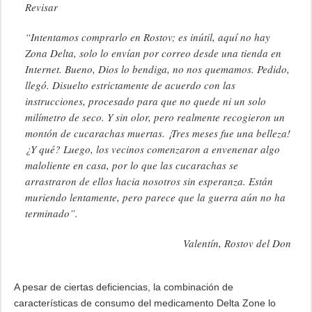
Revisar
“Intentamos comprarlo en Rostov; es inútil, aquí no hay
Zona Delta, solo lo envían por correo desde una tienda en
Internet. Bueno, Dios lo bendiga, no nos quemamos. Pedido,
llegó. Disuelto estrictamente de acuerdo con las
instrucciones, procesado para que no quede ni un solo
milímetro de seco. Y sin olor, pero realmente recogieron un
montón de cucarachas muertas. ¡Tres meses fue una belleza!
¿Y qué? Luego, los vecinos comenzaron a envenenar algo
maloliente en casa, por lo que las cucarachas se
arrastraron de ellos hacia nosotros sin esperanza. Están
muriendo lentamente, pero parece que la guerra aún no ha
terminado”.
Valentín, Rostov del Don
A pesar de ciertas deficiencias, la combinación de
características de consumo del medicamento Delta Zone lo