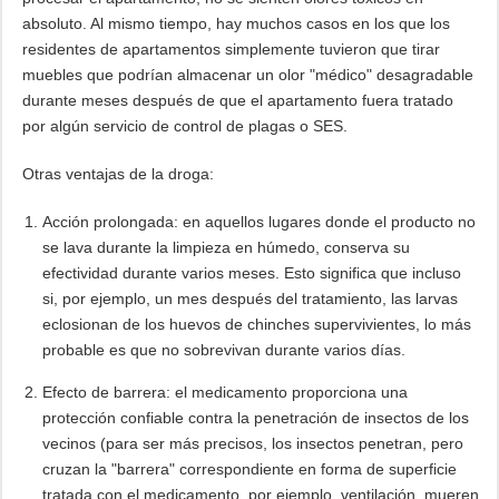
absoluto. Al mismo tiempo, hay muchos casos en los que los
residentes de apartamentos simplemente tuvieron que tirar
muebles que podrían almacenar un olor "médico" desagradable
durante meses después de que el apartamento fuera tratado
por algún servicio de control de plagas o SES.
Otras ventajas de la droga:
Acción prolongada: en aquellos lugares donde el producto no
se lava durante la limpieza en húmedo, conserva su
efectividad durante varios meses. Esto significa que incluso
si, por ejemplo, un mes después del tratamiento, las larvas
eclosionan de los huevos de chinches supervivientes, lo más
probable es que no sobrevivan durante varios días.
Efecto de barrera: el medicamento proporciona una
protección confiable contra la penetración de insectos de los
vecinos (para ser más precisos, los insectos penetran, pero
cruzan la "barrera" correspondiente en forma de superficie
tratada con el medicamento, por ejemplo, ventilación, mueren