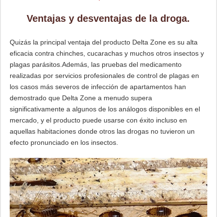
Ventajas y desventajas de la droga.
Quizás la principal ventaja del producto Delta Zone es su alta
eficacia contra chinches, cucarachas y muchos otros insectos y
plagas parásitos.Además, las pruebas del medicamento
realizadas por servicios profesionales de control de plagas en
los casos más severos de infección de apartamentos han
demostrado que Delta Zone a menudo supera
significativamente a algunos de los análogos disponibles en el
mercado, y el producto puede usarse con éxito incluso en
aquellas habitaciones donde otros las drogas no tuvieron un
efecto pronunciado en los insectos.