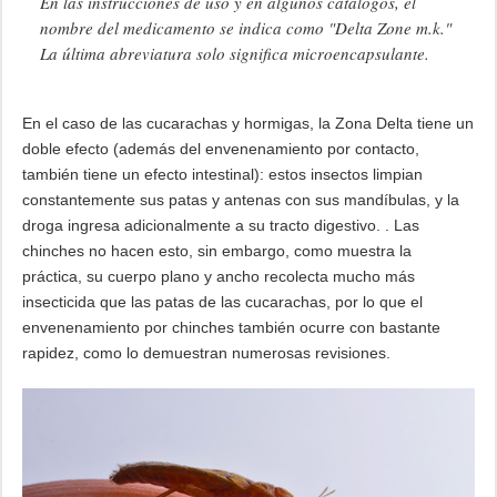
En las instrucciones de uso y en algunos catálogos, el
nombre del medicamento se indica como "Delta Zone m.k."
La última abreviatura solo significa microencapsulante.
En el caso de las cucarachas y hormigas, la Zona Delta tiene un
doble efecto (además del envenenamiento por contacto,
también tiene un efecto intestinal): estos insectos limpian
constantemente sus patas y antenas con sus mandíbulas, y la
droga ingresa adicionalmente a su tracto digestivo. . Las
chinches no hacen esto, sin embargo, como muestra la
práctica, su cuerpo plano y ancho recolecta mucho más
insecticida que las patas de las cucarachas, por lo que el
envenenamiento por chinches también ocurre con bastante
rapidez, como lo demuestran numerosas revisiones.